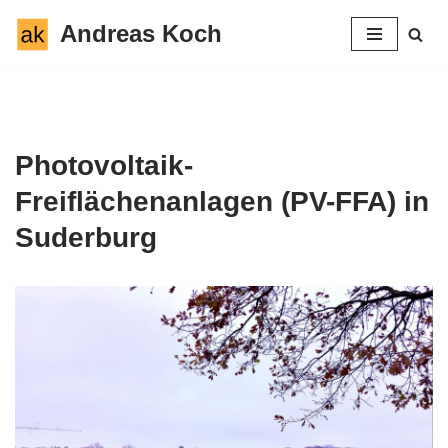
Andreas Koch
Zum
Inhalt
springen
Photovoltaik-
Freiflächenanlagen (PV-FFA)
in
Suderburg