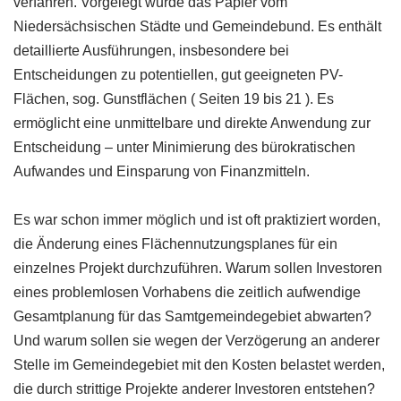
verfahren. Vorgelegt wurde das Papier vom
Niedersächsischen Städte und Gemeindebund. Es enthält
detaillierte Ausführungen, insbesondere bei
Entscheidungen zu potentiellen, gut geeigneten PV-
Flächen, sog. Gunstflächen ( Seiten 19 bis 21 ). Es
ermöglicht eine unmittelbare und direkte Anwendung zur
Entscheidung – unter Minimierung des bürokratischen
Aufwandes und Einsparung von Finanzmitteln.
Es war schon immer möglich und ist oft praktiziert worden,
die Änderung eines Flächennutzungsplanes für ein
einzelnes Projekt durchzuführen. Warum sollen Investoren
eines problemlosen Vorhabens die zeitlich aufwendige
Gesamtplanung für das Samtgemeindegebiet abwarten?
Und warum sollen sie wegen der Verzögerung an anderer
Stelle im Gemeindegebiet mit den Kosten belastet werden,
die durch strittige Projekte anderer Investoren entstehen?